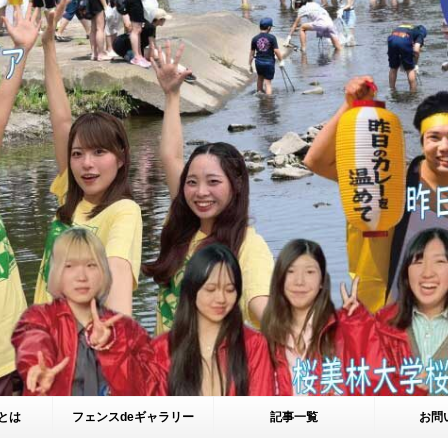
とは
フェンスdeギャラリー
記事一覧
お問