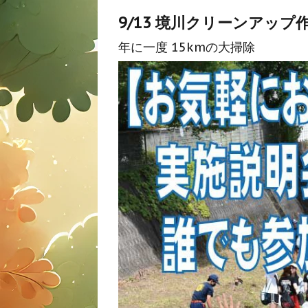
9/13 境川クリーンアップ
年に一度 15kmの大掃除