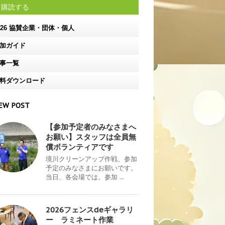
購読する
026 協賛企業・団体・個人
加ガイド
事一覧
料ダウンロード
EW POST
【参加予定者のみなさまへ
お願い】スタッフは全員無
償ボランティアです
境川クリーンアップ作戦、参加
予定のみなさまにお願いです。
当日、各会場では、参加 ...
2026フェンスdeギャラリ
ー ラミネート作業