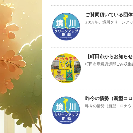
ご賛同頂いている団体企
2018年、境川クリーンア
【町田市からお知らせ
町田市環境資源部ごみ収集課
昨今の情勢（新型コロ
昨今の情勢（新型コロナウイ