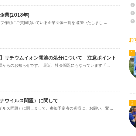
業(2018年)
ップ作戦にご賛同頂いている企業団体一覧を追加いたしまし ...
お
1
】リチウムイオン電池の処分について 注意ポイント
からのお知らせです。 最近、社会問題にもなっています「 ...
ナウイルス問題）に関して
2
ルス問題）に関しまして、参加予定者の皆様に、お願い、変 ...