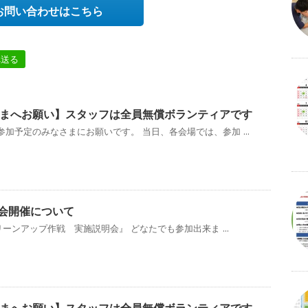
お問い合わせはこちら
へ送る
まへお願い】スタッフは全員無償ボランティアです
加予定のみなさまにお願いです。 当日、各会場では、参加 ...
説明会開催について
リーンアップ作戦 実施説明会』 どなたでも参加出来ま ...