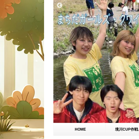
HOME
境川CUP作戦