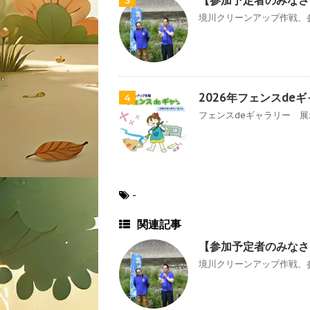
【参加予定者のみなさ
3
境川クリーンアップ作戦、参
2026年フェンスde
4
フェンスdeギャラリー 展示
-
関連記事
【参加予定者のみなさ
境川クリーンアップ作戦、参