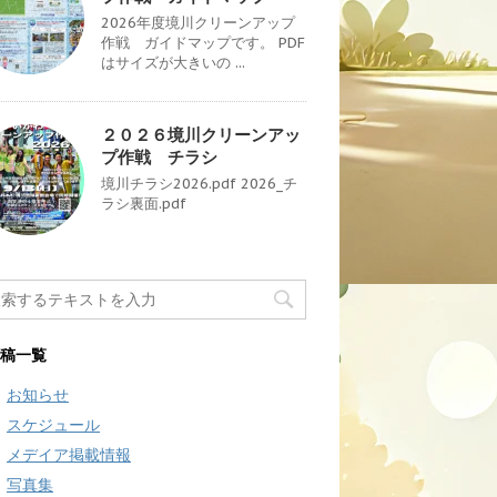
2026年度境川クリーンアップ
作戦 ガイドマップです。 PDF
はサイズが大きいの ...
２０２６境川クリーンアッ
プ作戦 チラシ
境川チラシ2026.pdf 2026_チ
ラシ裏面.pdf
稿一覧
お知らせ
スケジュール
メデイア掲載情報
写真集