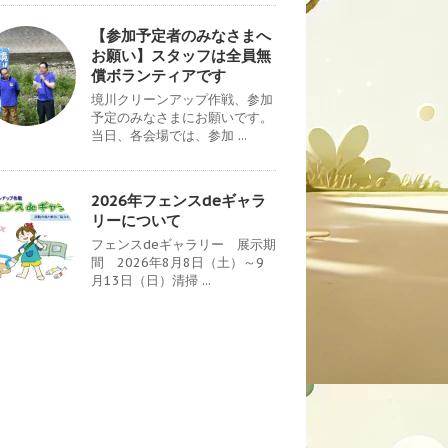
【参加予定者のみなさまへ
お願い】スタッフは全員無
償ボランティアです
境川クリーンアップ作戦、参加
予定のみなさまにお願いです。
当日、各会場では、参加 ...
2026年フェンスdeギャラ
リーについて
フェンスdeギャラリー 展示期
間 2026年8月8日（土）～9
月13日（日）清掃 ...