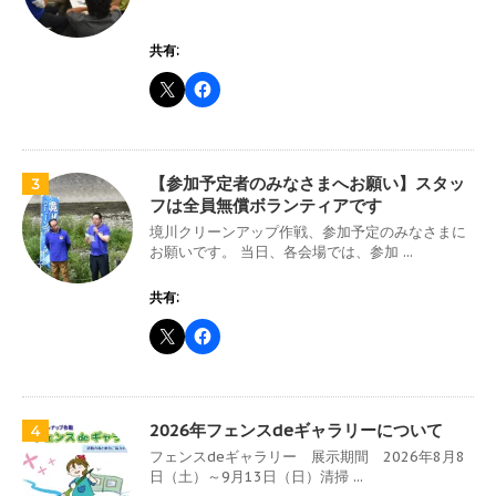
共有:
【参加予定者のみなさまへお願い】スタッ
3
フは全員無償ボランティアです
境川クリーンアップ作戦、参加予定のみなさまに
お願いです。 当日、各会場では、参加 ...
共有:
2026年フェンスdeギャラリーについて
4
フェンスdeギャラリー 展示期間 2026年8月8
日（土）～9月13日（日）清掃 ...