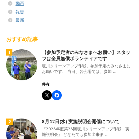
動画
報告
最新
おすすめ記事
【参加予定者のみなさまへお願い】スタッ
1
フは全員無償ボランティアです
境川クリーンアップ作戦、参加予定のみなさまに
お願いです。 当日、各会場では、参加 ...
共有:
8月12日(水) 実施説明会開催について
2
『2026年度第26回境川クリーンアップ作戦 実
施説明会』 どなたでも参加出来ま ...