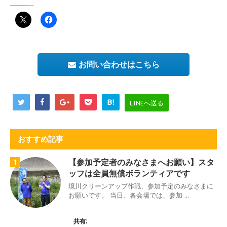
お問い合わせはこちら
B!
LINEへ送る
おすすめ記事
【参加予定者のみなさまへお願い】スタ
1
ッフは全員無償ボランティアです
境川クリーンアップ作戦、参加予定のみなさまに
お願いです。 当日、各会場では、参加 ...
共有: