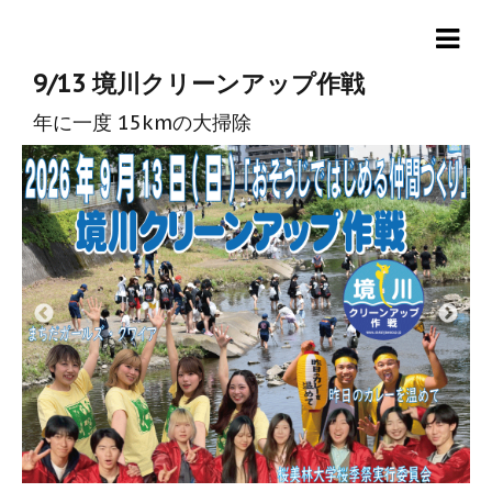
9/13 境川クリーンアップ作戦
年に一度 15kmの大掃除