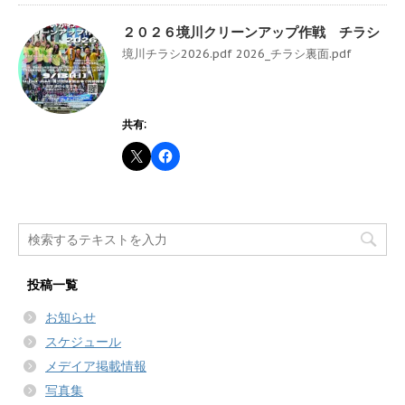
２０２６境川クリーンアップ作戦 チラシ
境川チラシ2026.pdf 2026_チラシ裏面.pdf
共有:
投稿一覧
お知らせ
スケジュール
メデイア掲載情報
写真集