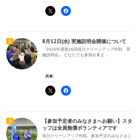
8月12日(水) 実施説明会開催について
2
『2026年度第26回境川クリーンアップ作戦 実
施説明会』 どなたでも参加出来ま ...
共有:
【参加予定者のみなさまへお願い】スタ
3
ッフは全員無償ボランティアです
境川クリーンアップ作戦、参加予定のみなさまに