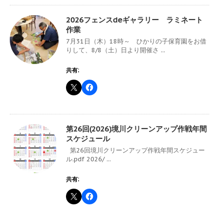
2026フェンスdeギャラリー ラミネート
作業
7月31日（木）18時～ ひかりの子保育園をお借
りして、8/8（土）日より開催さ ...
共有:
第26回(2026)境川クリーンアップ作戦年間
スケジュール
第26回境川クリーンアップ作戦年間スケジュー
ル.pdf 2026/ ...
共有: