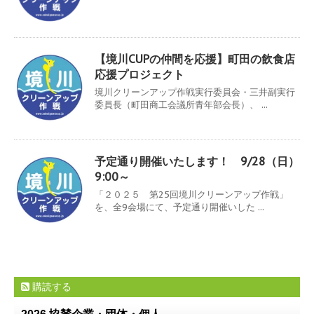
【境川CUPの仲間を応援】町田の飲食店
応援プロジェクト
境川クリーンアップ作戦実行委員会・三井副実行
委員長（町田商工会議所青年部会長）、 ...
予定通り開催いたします！ 9/28（日）
9:00～
「２０２５ 第25回境川クリーンアップ作戦」
を、全9会場にて、予定通り開催いした ...
購読する