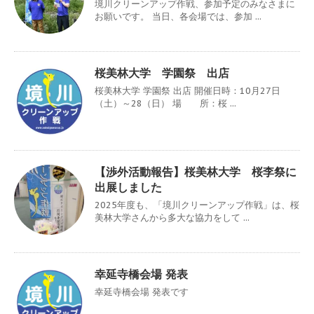
境川クリーンアップ作戦、参加予定のみなさまに
お願いです。 当日、各会場では、参加 ...
桜美林大学 学園祭 出店
桜美林大学 学園祭 出店 開催日時：10月27日
（土）～28（日） 場 所：桜 ...
【渉外活動報告】桜美林大学 桜李祭に
出展しました
2025年度も、「境川クリーンアップ作戦」は、桜
美林大学さんから多大な協力をして ...
幸延寺橋会場 発表
幸延寺橋会場 発表です