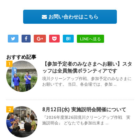
お問い合わせはこちら
B!
LINEへ送る
おすすめ記事
【参加予定者のみなさまへお願い】スタ
1
ッフは全員無償ボランティアです
境川クリーンアップ作戦、参加予定のみなさまに
お願いです。 当日、各会場では、参加 ...
8月12日(水) 実施説明会開催について
2
『2026年度第26回境川クリーンアップ作戦 実
施説明会』 どなたでも参加出来ま ...