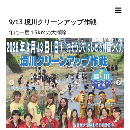
9/13 境川クリーンアップ作戦
年に一度 15kmの大掃除