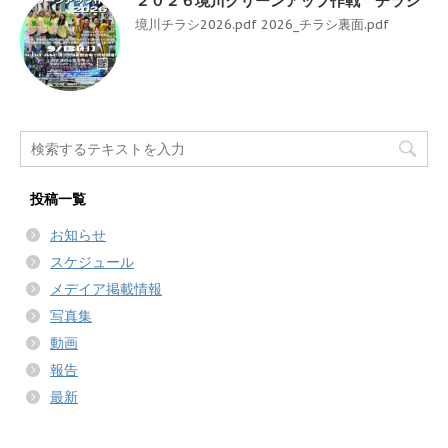
２０２６境川クリーンアップ作戦 チラシ
境川チラシ2026.pdf 2026_チラシ裏面.pdf
投稿一覧
お知らせ
スケジュール
メデイア掲載情報
写真集
動画
報告
最新