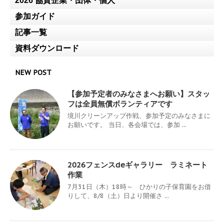
2026 協賛企業・団体・個人
参加ガイド
記事一覧
資料ダウンロード
NEW POST
【参加予定者のみなさまへお願い】スタッ
フは全員無償ボランティアです
境川クリーンアップ作戦、参加予定のみなさまに
お願いです。 当日、各会場では、参加 ...
2026フェンスdeギャラリー ラミネート
作業
7月31日（木）18時～ ひかりの子保育園をお借
りして、8/8（土）日より開催さ ...