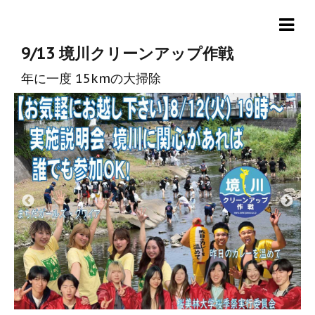
9/13 境川クリーンアップ作戦
年に一度 15kmの大掃除