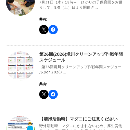
7月31日（木）18時～ ひかりの子保育園をお借
りして、8/8（土）日より開催さ ...
共有:
第26回(2026)境川クリーンアップ作戦年間
スケジュール
第26回境川クリーンアップ作戦年間スケジュー
ル.pdf 2026/ ...
共有:
【清掃活動時】マダニにご注意ください
野外活動時、マダニにかまれないため、厚生労働