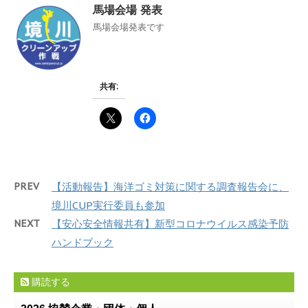
馬場会場 発表
馬場会場発表です
共有:
PREV
【活動報告】海洋ゴミ対策に関する調査報告会に、
境川CUP実行委員も参加
NEXT
【安心安全情報共有】新型コロナウイルス感染予防
ハンドブック
購読する