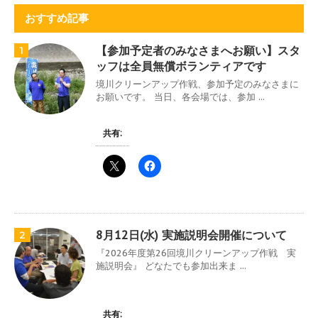
おすすめ記事
【参加予定者のみなさまへお願い】スタ
1
ッフは全員無償ボランティアです
境川クリーンアップ作戦、参加予定のみなさまに
お願いです。 当日、各会場では、参加 ...
共有:
8月12日(水) 実施説明会開催について
2
『2026年度第26回境川クリーンアップ作戦 実
施説明会』 どなたでも参加出来ま ...
共有: