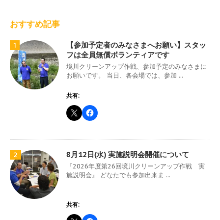
おすすめ記事
【参加予定者のみなさまへお願い】スタッ
1
フは全員無償ボランティアです
境川クリーンアップ作戦、参加予定のみなさまに
お願いです。 当日、各会場では、参加 ...
共有:
8月12日(水) 実施説明会開催について
2
『2026年度第26回境川クリーンアップ作戦 実
施説明会』 どなたでも参加出来ま ...
共有: