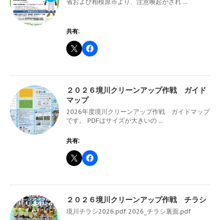
省および相模原市より、注意喚起がされ ...
共有:
２０２６境川クリーンアップ作戦 ガイド
マップ
2026年度境川クリーンアップ作戦 ガイドマップ
です。 PDFはサイズが大きいの ...
共有:
２０２６境川クリーンアップ作戦 チラシ
境川チラシ2026.pdf 2026_チラシ裏面.pdf