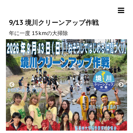
9/13 境川クリーンアップ作戦
年に一度 15kmの大掃除