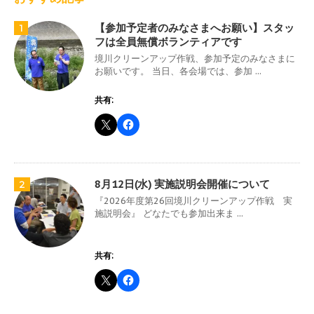
【参加予定者のみなさまへお願い】スタッ
1
フは全員無償ボランティアです
境川クリーンアップ作戦、参加予定のみなさまに
お願いです。 当日、各会場では、参加 ...
共有:
8月12日(水) 実施説明会開催について
2
『2026年度第26回境川クリーンアップ作戦 実
施説明会』 どなたでも参加出来ま ...
共有: