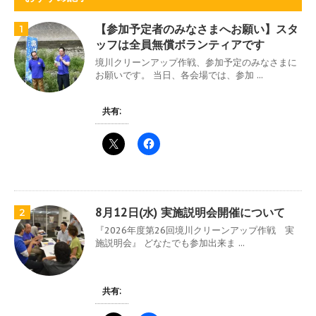
【参加予定者のみなさまへお願い】スタ
1
ッフは全員無償ボランティアです
境川クリーンアップ作戦、参加予定のみなさまに
お願いです。 当日、各会場では、参加 ...
共有:
8月12日(水) 実施説明会開催について
2
『2026年度第26回境川クリーンアップ作戦 実
施説明会』 どなたでも参加出来ま ...
共有: