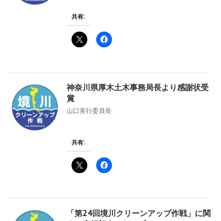
共有:
神奈川県厚木土木事務局長より感謝状受
賞
山口実行委員長
共有:
「第24回境川クリーンアップ作戦」に関