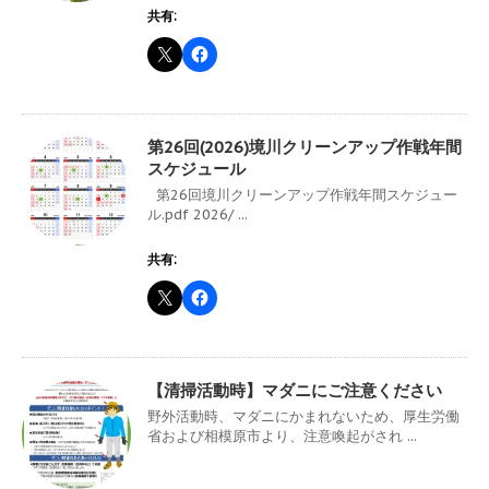
共有:
第26回(2026)境川クリーンアップ作戦年間
スケジュール
第26回境川クリーンアップ作戦年間スケジュー
ル.pdf 2026/ ...
共有:
【清掃活動時】マダニにご注意ください
野外活動時、マダニにかまれないため、厚生労働
省および相模原市より、注意喚起がされ ...