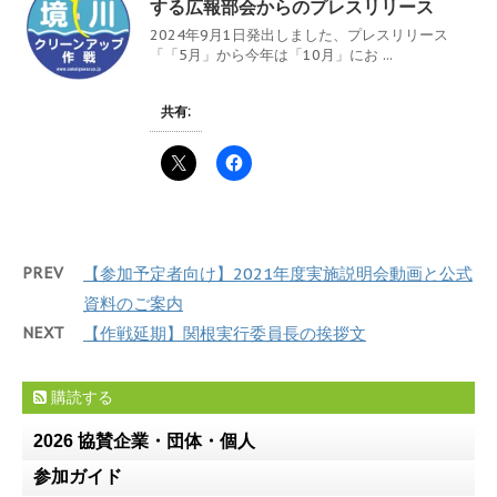
する広報部会からのプレスリリース
2024年9月1日発出しました、プレスリリース
「「5月」から今年は「10月」にお ...
共有:
PREV
【参加予定者向け】2021年度実施説明会動画と公式
資料のご案内
NEXT
【作戦延期】関根実行委員長の挨拶文
購読する
2026 協賛企業・団体・個人
参加ガイド