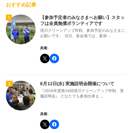
おすすめ記事
【参加予定者のみなさまへお願い】スタッ
1
フは全員無償ボランティアです
境川クリーンアップ作戦、参加予定のみなさまに
お願いです。 当日、各会場では、参加 ...
共有:
8月12日(水) 実施説明会開催について
2
『2026年度第26回境川クリーンアップ作戦 実
施説明会』 どなたでも参加出来ま ...
共有: