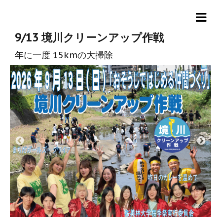
9/13 境川クリーンアップ作戦
年に一度 15kmの大掃除