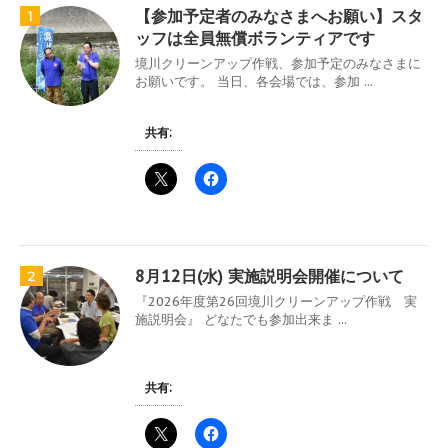
【参加予定者のみなさまへお願い】スタ
1
ッフは全員無償ボランティアです
境川クリーンアップ作戦、参加予定のみなさまに
お願いです。 当日、各会場では、参加 ...
共有:
8月12日(水) 実施説明会開催について
2
『2026年度第26回境川クリーンアップ作戦 実
施説明会』 どなたでも参加出来ま ...
共有: