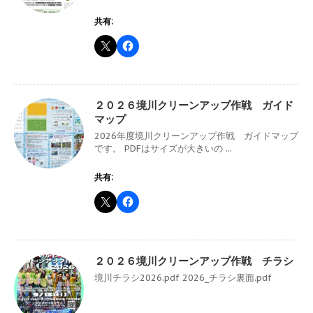
共有:
２０２６境川クリーンアップ作戦 ガイド
マップ
2026年度境川クリーンアップ作戦 ガイドマップ
です。 PDFはサイズが大きいの ...
共有:
２０２６境川クリーンアップ作戦 チラシ
境川チラシ2026.pdf 2026_チラシ裏面.pdf