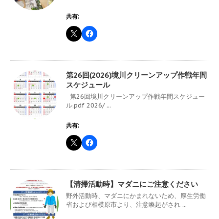
共有:
第26回(2026)境川クリーンアップ作戦年間
スケジュール
第26回境川クリーンアップ作戦年間スケジュー
ル.pdf 2026/ ...
共有:
【清掃活動時】マダニにご注意ください
野外活動時、マダニにかまれないため、厚生労働
省および相模原市より、注意喚起がされ ...