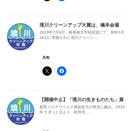
境川クリーンアップ大賞は、橋本会場
2019年7月6日、桜美林大学荊冠堂にて、同年5月
26日に実施された境川クリーン ...
共有:
【開催中止】「境川の生きものたち」展
新型コロナウイルス感染拡大の状況に鑑み、2020
年 5 月 12 日より、町田市 ...