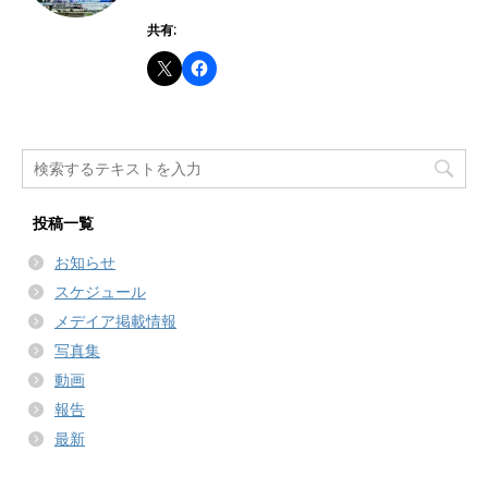
共有:
投稿一覧
お知らせ
スケジュール
メデイア掲載情報
写真集
動画
報告
最新