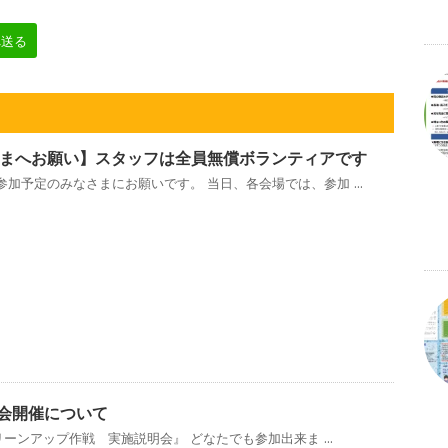
へ送る
まへお願い】スタッフは全員無償ボランティアです
加予定のみなさまにお願いです。 当日、各会場では、参加 ...
説明会開催について
リーンアップ作戦 実施説明会』 どなたでも参加出来ま ...