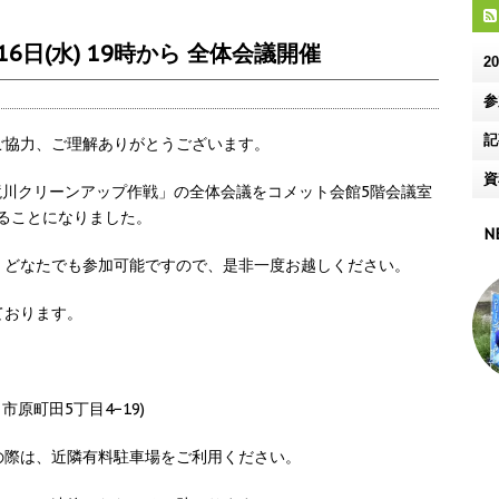
日(水) 19時から 全体会議開催
2
参
記
ご協力、ご理解ありがとうございます。
資
5回 境川クリーンアップ作戦」の全体会議をコメット会館5階会議室
することになりました。
N
、どなたでも参加可能ですので、是非一度お越しください。
ております。
原町田5丁目4−19)
の際は、近隣有料駐車場をご利用ください。