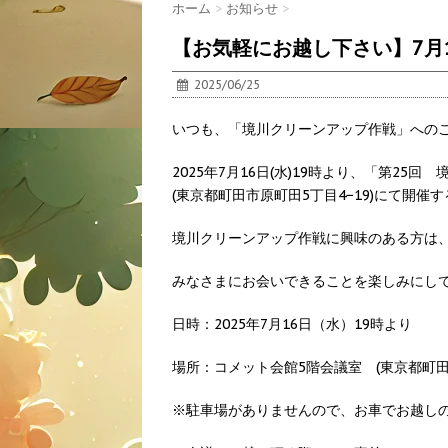
ホーム
>
お知らせ
>
【お気軽にお越し下さい】7月16
2025/06/25
いつも、「境川クリーンアップ作戦」への
2025年7月16日(水)19時より、「第2
(東京都町田市原町田5丁目4−19)にて開催
境川クリーンアップ作戦に興味のある方は
みなさまにお会いできることを楽しみにし
日時：2025年7月16日（水）19時より
場所：コメット会館5階会議室 (東京都町田市
※駐車場がありませんので、お車でお越し