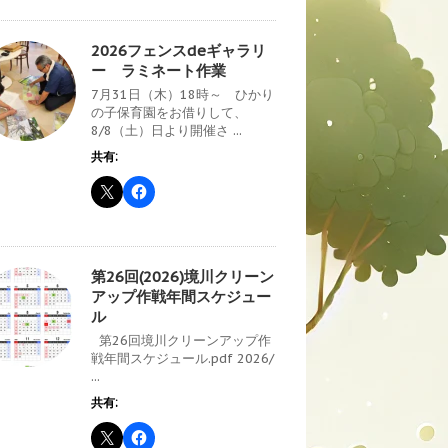
2026フェンスdeギャラリ
ー ラミネート作業
7月31日（木）18時～ ひかり
の子保育園をお借りして、
8/8（土）日より開催さ ...
共有:
第26回(2026)境川クリーン
アップ作戦年間スケジュー
ル
第26回境川クリーンアップ作
戦年間スケジュール.pdf 2026/
...
共有: