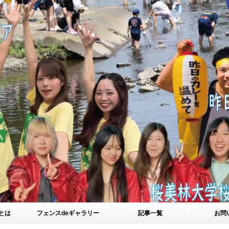
とは
フェンスdeギャラリー
記事一覧
お問