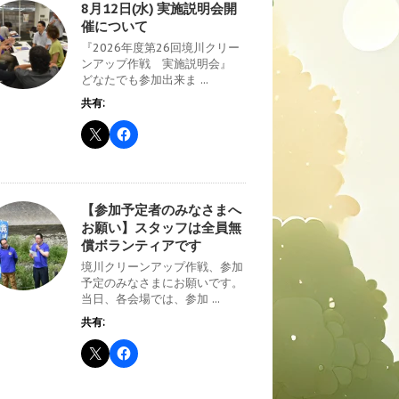
8月12日(水) 実施説明会開
催について
『2026年度第26回境川クリー
ンアップ作戦 実施説明会』
どなたでも参加出来ま ...
共有:
【参加予定者のみなさまへ
お願い】スタッフは全員無
償ボランティアです
境川クリーンアップ作戦、参加
予定のみなさまにお願いです。
当日、各会場では、参加 ...
共有: