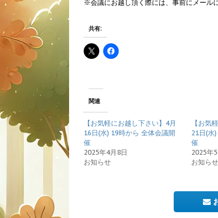
※会議にお越し頂く際には、事前にメール
共有:
関連
【お気軽にお越し下さい】4月
【お気軽
16日(水) 19時から 全体会議開
21日(水
催
催
2025年4月8日
2025年
お知らせ
お知ら