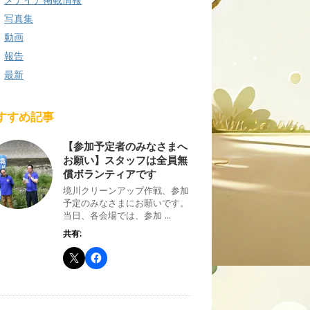
写真集
動画
報告
最新
すすめ記事
【参加予定者のみなさまへ
お願い】スタッフは全員無
償ボランティアです
境川クリーンアップ作戦、参加
予定のみなさまにお願いです。
当日、各会場では、参加 ...
共有: