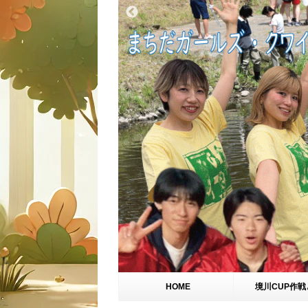
HOME
境川CUP作戦