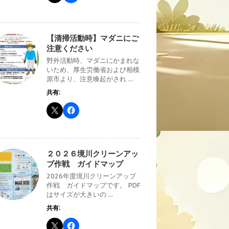
【清掃活動時】マダニにご
注意ください
野外活動時、マダニにかまれな
いため、厚生労働省および相模
原市より、注意喚起がされ ...
共有:
２０２６境川クリーンアッ
プ作戦 ガイドマップ
2026年度境川クリーンアップ
作戦 ガイドマップです。 PDF
はサイズが大きいの ...
共有: