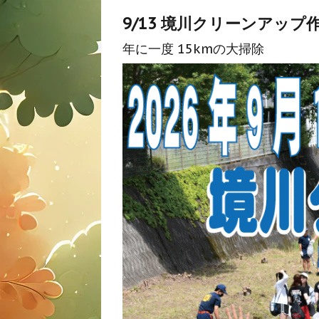
9/13 境川クリーンアップ
年に一度 15kmの大掃除