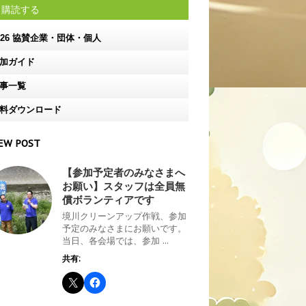
購読する
026 協賛企業・団体・個人
加ガイド
事一覧
料ダウンロード
EW POST
【参加予定者のみなさまへ
お願い】スタッフは全員無
償ボランティアです
境川クリーンアップ作戦、参加
予定のみなさまにお願いです。
当日、各会場では、参加 ...
共有: