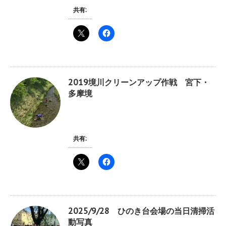
共有:
2019境川クリーンアップ作戦 宮下・
多摩境
共有:
2025/9/28 ひのき台会場の当日清掃活
動写真