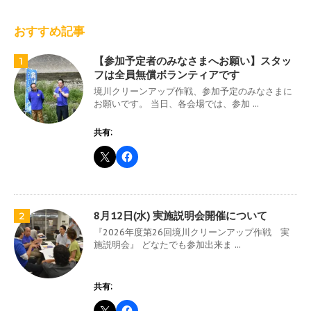
おすすめ記事
【参加予定者のみなさまへお願い】スタッ
1
フは全員無償ボランティアです
境川クリーンアップ作戦、参加予定のみなさまに
お願いです。 当日、各会場では、参加 ...
共有:
8月12日(水) 実施説明会開催について
2
『2026年度第26回境川クリーンアップ作戦 実
施説明会』 どなたでも参加出来ま ...
共有: