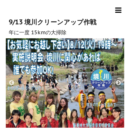
9/13 境川クリーンアップ作戦
年に一度 15kmの大掃除