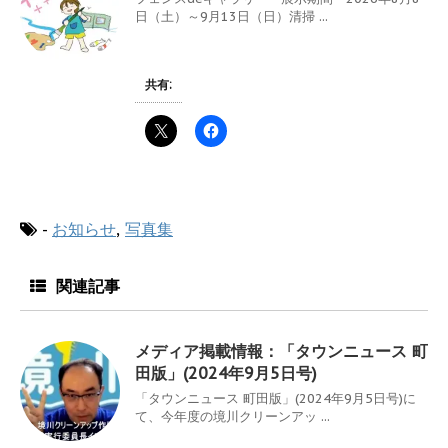
日（土）～9月13日（日）清掃 ...
共有:
-
お知らせ
,
写真集
関連記事
メディア掲載情報：「タウンニュース 町
田版」(2024年9月5日号)
「タウンニュース 町田版」(2024年9月5日号)に
て、今年度の境川クリーンアッ ...