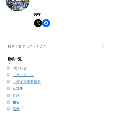
共有:
投稿一覧
お知らせ
スケジュール
メデイア掲載情報
写真集
動画
報告
最新