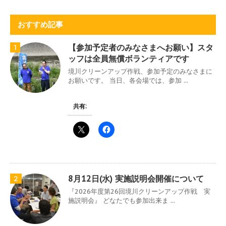
おすすめ記事
【参加予定者のみなさまへお願い】スタ
1
ッフは全員無償ボランティアです
境川クリーンアップ作戦、参加予定のみなさまに
お願いです。 当日、各会場では、参加 ...
共有:
8月12日(水) 実施説明会開催について
2
『2026年度第26回境川クリーンアップ作戦 実
施説明会』 どなたでも参加出来ま ...