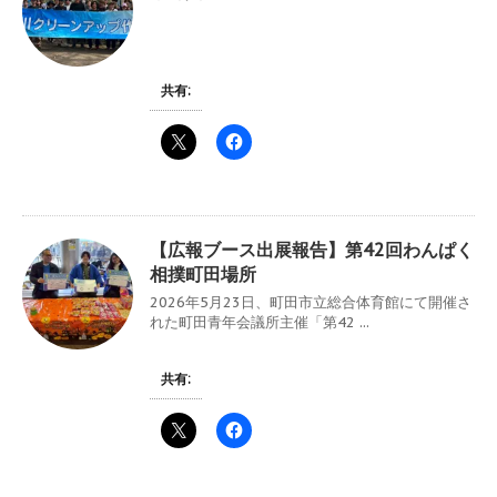
共有:
【広報ブース出展報告】第42回わんぱく
相撲町田場所
2026年5月23日、町田市立総合体育館にて開催さ
れた町田青年会議所主催「第42 ...
共有: