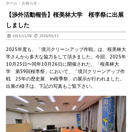
ホーム
>
お知らせ
>
【渉外活動報告】桜美林大学 桜李祭に出展
しました
2025/11/08
2026/05/15
2025年度も、「境川クリーンアップ作戦」は、桜美林大
学さんから多大な協力をして頂きました。今回、2025年
10月25日〜同年10月26日に開催された、「桜美林大
学 第59回桜李祭」において、「境川クリーンアップ作
戦 25年の歴史展 in桜季祭」の展示が行われました。
出展の様子は、下記の写真もご覧下さい。