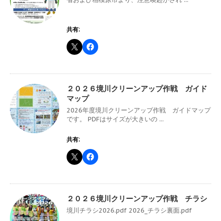
共有:
２０２６境川クリーンアップ作戦 ガイド
マップ
2026年度境川クリーンアップ作戦 ガイドマップ
です。 PDFはサイズが大きいの ...
共有:
２０２６境川クリーンアップ作戦 チラシ
境川チラシ2026.pdf 2026_チラシ裏面.pdf