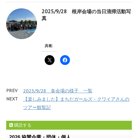
2025/9/28 根岸会場の当日清掃活動写
真
共有:
PREV
2025/9/28 各会場の様子 一覧
NEXT
【楽しみました】まちだガールズ・クワイアさんの
ツアー観覧記
購読する
2026 協賛企業・団体・個人