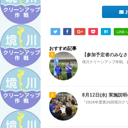
B!
LINE
おすすめ記事
【参加予定者のみなさ
1
境川クリーンアップ作戦、参
8月12日(水) 実施
2
『2026年度第26回境川ク