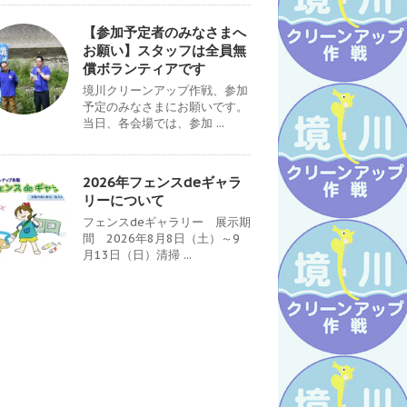
【参加予定者のみなさまへ
お願い】スタッフは全員無
償ボランティアです
境川クリーンアップ作戦、参加
予定のみなさまにお願いです。
当日、各会場では、参加 ...
2026年フェンスdeギャラ
リーについて
フェンスdeギャラリー 展示期
間 2026年8月8日（土）～9
月13日（日）清掃 ...