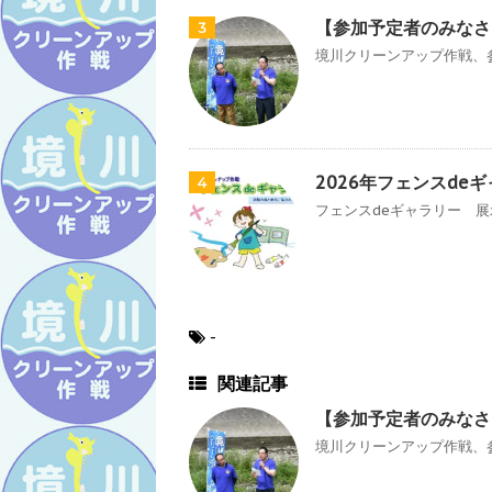
【参加予定者のみなさ
3
境川クリーンアップ作戦、参
2026年フェンスde
4
フェンスdeギャラリー 展示
-
関連記事
【参加予定者のみなさ
境川クリーンアップ作戦、参