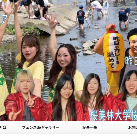
とは
フェンスdeギャラリー
記事一覧
お問