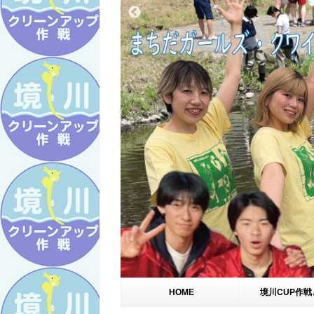
HOME
境川CUP作戦