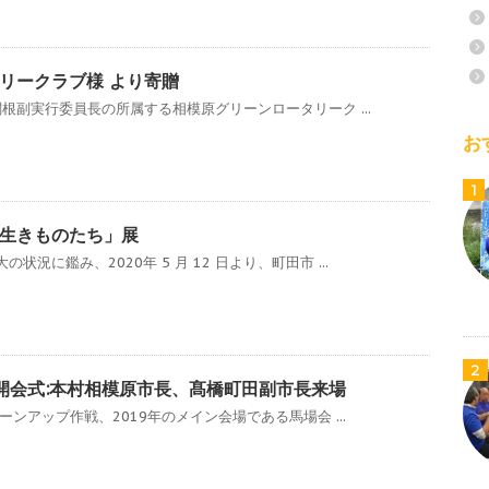
リークラブ様 より寄贈
関根副実行委員長の所属する相模原グリーンロータリーク ...
お
1
生きものたち」展
況に鑑み、2020年 5 月 12 日より、町田市 ...
2
)開会式:本村相模原市長、髙橋町田副市長来場
リーンアップ作戦、2019年のメイン会場である馬場会 ...