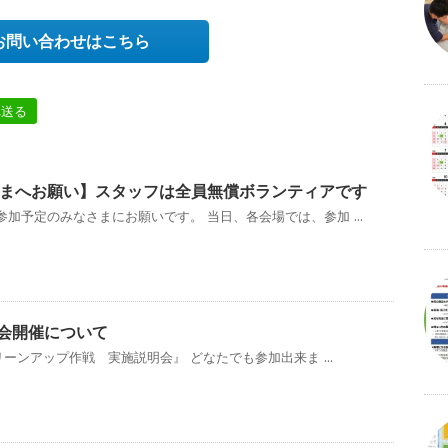
お問い合わせはこちら
へ送る
まへお願い】スタッフは全員無償ボランティアです
加予定のみなさまにお願いです。 当日、各会場では、参加 ...
説明会開催について
リーンアップ作戦 実施説明会』 どなたでも参加出来ま ...