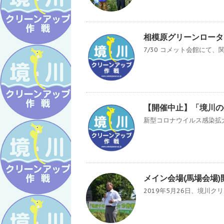
相模原グリーンロータ
7/30 コメット会館にて、
【開催中止】「境川の
新型コロナウイルス感染拡大の状
メイン会場(馬場会場
2019年5月26日、境川ク