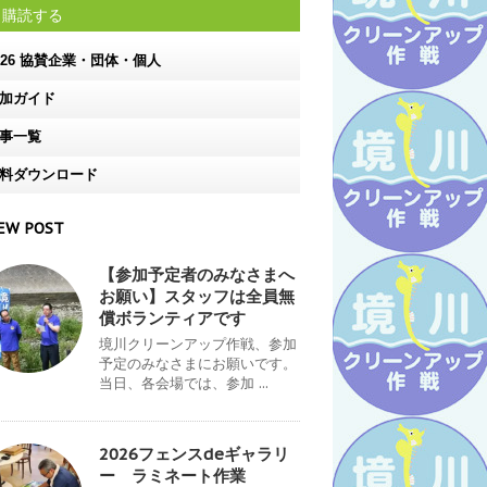
購読する
026 協賛企業・団体・個人
加ガイド
事一覧
料ダウンロード
EW POST
【参加予定者のみなさまへ
お願い】スタッフは全員無
償ボランティアです
境川クリーンアップ作戦、参加
予定のみなさまにお願いです。
当日、各会場では、参加 ...
2026フェンスdeギャラリ
ー ラミネート作業