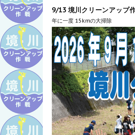
9/13 境川クリーンアップ
年に一度 15kmの大掃除