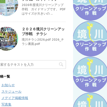
2026年度境川クリーンアップ
作戦 ガイドマップです。 PDF
はサイズが大きいの ...
２０２６境川クリーンアッ
プ作戦 チラシ
境川チラシ2026.pdf 2026_チ
ラシ裏面.pdf
稿一覧
お知らせ
スケジュール
メデイア掲載情報
写真集