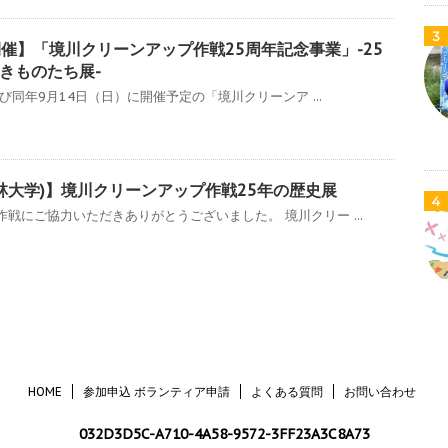
3
開催】「境川クリーンアップ作戦25周年記念事業」-25
きものたち展-
及び同年9月14日（日）に開催予定の「境川クリーンア ...
美林大学)】境川クリーンアップ作戦25年の歴史展
4
戦にご協力いただきありがとうございました。 境川クリー ...
HOME
参加申込 ボランティア申請
よくある質問
お問い合わせ
032D3D5C-A710-4A58-9572-3FF23A3C8A73