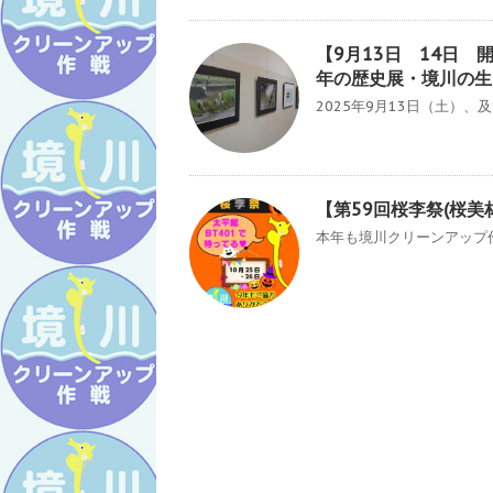
【9月13日 14日 
年の歴史展・境川の生
2025年9月13日（土）、
【第59回桜李祭(桜
本年も境川クリーンアップ作