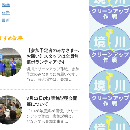
動画
報告
最新
すすめ記事
【参加予定者のみなさまへ
お願い】スタッフは全員無
償ボランティアです
境川クリーンアップ作戦、参加
予定のみなさまにお願いです。
当日、各会場では、参加 ...
8月12日(水) 実施説明会開
催について
『2026年度第26回境川クリー
ンアップ作戦 実施説明会』
どなたでも参加出来ま ...