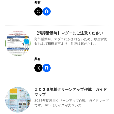
共有:
【清掃活動時】マダニにご注意ください
野外活動時、マダニにかまれないため、厚生労働
省および相模原市より、注意喚起がされ ...
共有:
２０２６境川クリーンアップ作戦 ガイド
マップ
2026年度境川クリーンアップ作戦 ガイドマップ
です。 PDFはサイズが大きいの ...