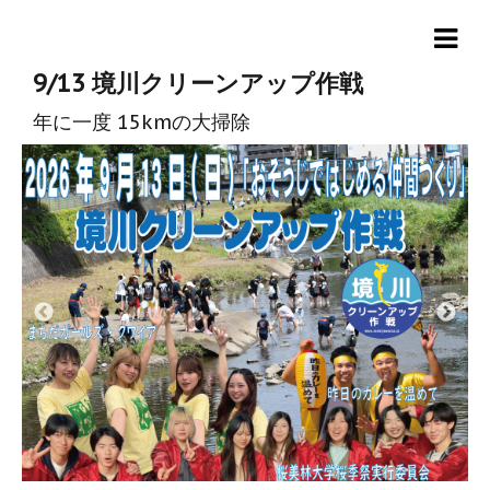
9/13 境川クリーンアップ作戦
年に一度 15kmの大掃除