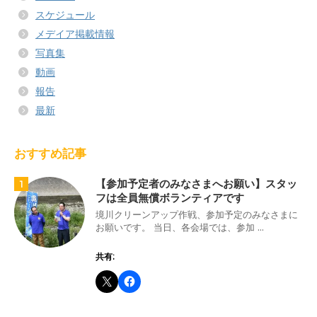
スケジュール
メデイア掲載情報
写真集
動画
報告
最新
おすすめ記事
【参加予定者のみなさまへお願い】スタッ
1
フは全員無償ボランティアです
境川クリーンアップ作戦、参加予定のみなさまに
お願いです。 当日、各会場では、参加 ...
共有: