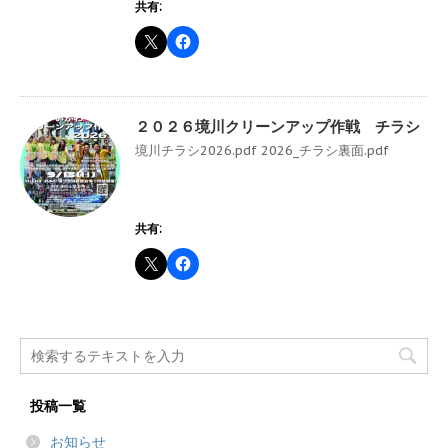
共有:
２０２６境川クリーンアップ作戦 チラシ
境川チラシ2026.pdf 2026_チラシ裏面.pdf
共有:
投稿一覧
お知らせ