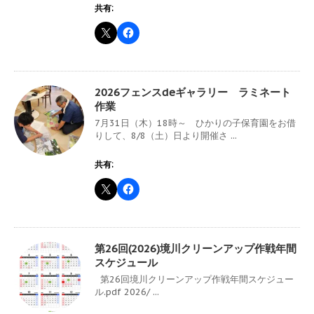
共有:
2026フェンスdeギャラリー ラミネート
作業
7月31日（木）18時～ ひかりの子保育園をお借
りして、8/8（土）日より開催さ ...
共有:
第26回(2026)境川クリーンアップ作戦年間
スケジュール
第26回境川クリーンアップ作戦年間スケジュー
ル.pdf 2026/ ...