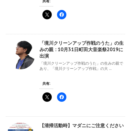
共有:
「境川クリーンアップ作戦のうた」の生
みの親 : 10月31日町田大音楽祭2019に
出演
「境川クリーンアップ作戦のうた」の生みの親で
あり、「境川クリーンアップ作戦」の大 ...
共有:
【清掃活動時】マダニにご注意ください