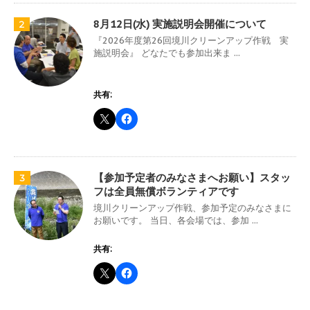
8月12日(水) 実施説明会開催について
2
『2026年度第26回境川クリーンアップ作戦 実
施説明会』 どなたでも参加出来ま ...
共有:
【参加予定者のみなさまへお願い】スタッ
3
フは全員無償ボランティアです
境川クリーンアップ作戦、参加予定のみなさまに
お願いです。 当日、各会場では、参加 ...
共有: