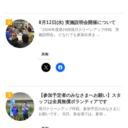
8月12日(水) 実施説明会開催について
2
『2026年度第26回境川クリーンアップ作戦 実
施説明会』 どなたでも参加出来ま ...
共有:
【参加予定者のみなさまへお願い】スタ
3
ッフは全員無償ボランティアです
境川クリーンアップ作戦、参加予定のみなさまに
お願いです。 当日、各会場では、参加 ...