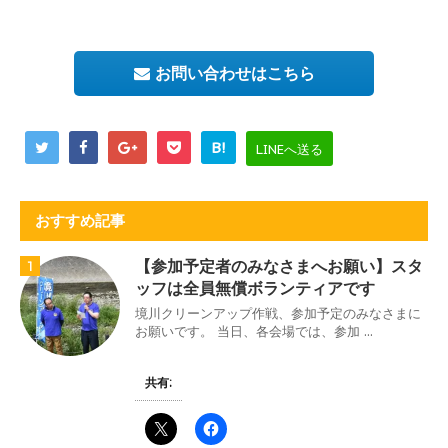
お問い合わせはこちら
B!
LINEへ送る
おすすめ記事
【参加予定者のみなさまへお願い】スタ
1
ッフは全員無償ボランティアです
境川クリーンアップ作戦、参加予定のみなさまに
お願いです。 当日、各会場では、参加 ...
共有: