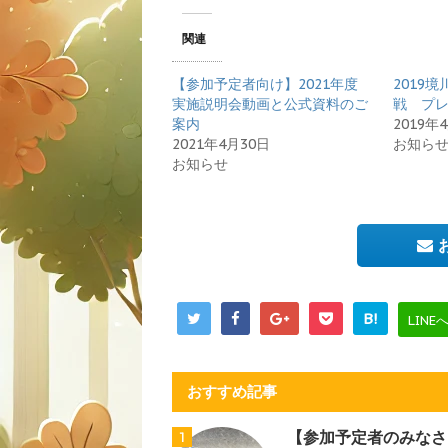
関連
【参加予定者向け】2021年度
2019
実施説明会動画と公式資料のご
戦 プ
案内
2019年
2021年4月30日
お知ら
お知らせ
B!
LINE
おすすめ記事
【参加予定者のみなさ
1