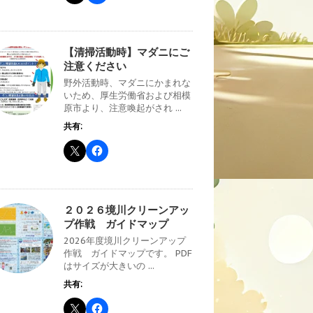
【清掃活動時】マダニにご
注意ください
野外活動時、マダニにかまれな
いため、厚生労働省および相模
原市より、注意喚起がされ ...
共有:
２０２６境川クリーンアッ
プ作戦 ガイドマップ
2026年度境川クリーンアップ
作戦 ガイドマップです。 PDF
はサイズが大きいの ...
共有: