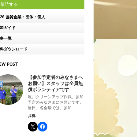
購読する
026 協賛企業・団体・個人
加ガイド
事一覧
料ダウンロード
EW POST
【参加予定者のみなさまへ
お願い】スタッフは全員無
償ボランティアです
境川クリーンアップ作戦、参加
予定のみなさまにお願いです。
当日、各会場では、参加 ...
共有: