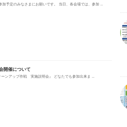
加予定のみなさまにお願いです。 当日、各会場では、参加 ...
説明会開催について
リーンアップ作戦 実施説明会』 どなたでも参加出来ま ...