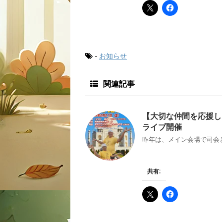
-
お知らせ
関連記事
【大切な仲間を応援し
ライブ開催
昨年は、メイン会場で司会と
共有: