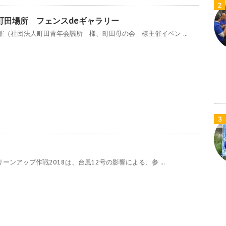
2
撲町田場所 フェンスdeギャラリー
（社団法人町田青年会議所 様、町田母の会 様主催イベン ...
3
ーンアップ作戦2018は、台風12号の影響による、参 ...