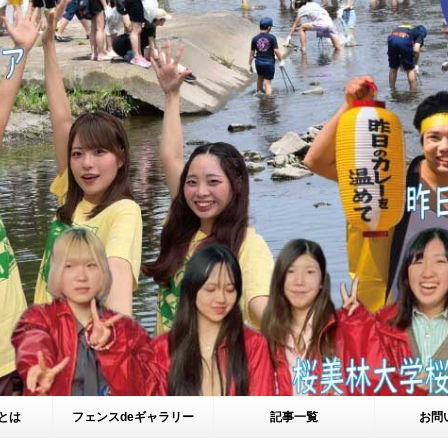
とは
フェンスdeギャラリー
記事一覧
お問