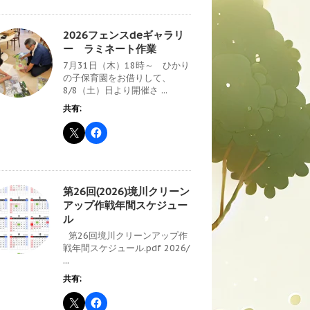
2026フェンスdeギャラリ
ー ラミネート作業
7月31日（木）18時～ ひかり
の子保育園をお借りして、
8/8（土）日より開催さ ...
共有:
第26回(2026)境川クリーン
アップ作戦年間スケジュー
ル
第26回境川クリーンアップ作
戦年間スケジュール.pdf 2026/
...
共有: