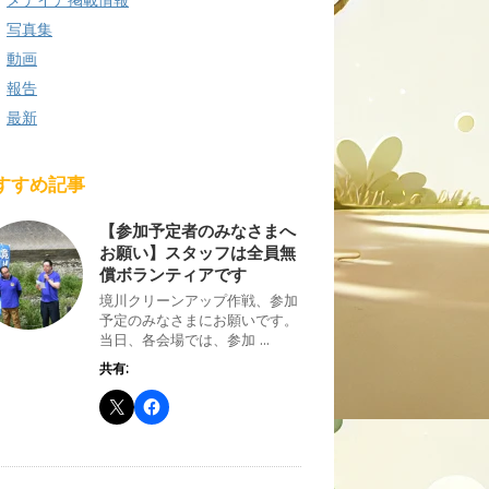
写真集
動画
報告
最新
すすめ記事
【参加予定者のみなさまへ
お願い】スタッフは全員無
償ボランティアです
境川クリーンアップ作戦、参加
予定のみなさまにお願いです。
当日、各会場では、参加 ...
共有: