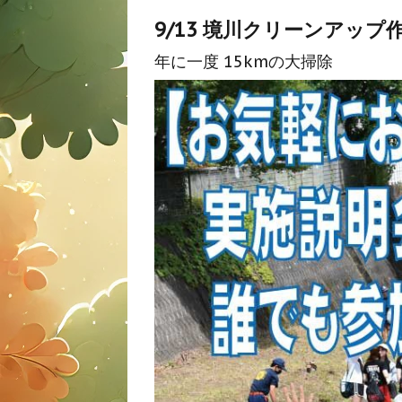
9/13 境川クリーンアップ
年に一度 15kmの大掃除