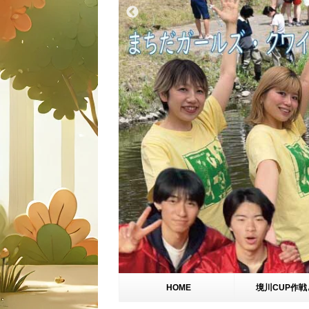
HOME
境川CUP作戦