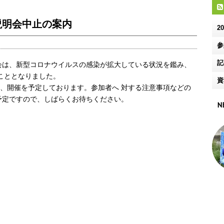
説明会中止の案内
2
参
記
説明会は、新型コロナウイルスの感染が拡大している状況を鑑み、
こととなりました。
資
体は、開催を予定しております。参加者へ 対する注意事項などの
予定ですので、しばらくお待ちください。
N