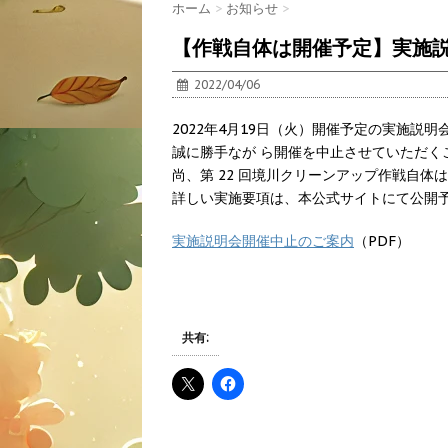
ホーム
>
お知らせ
>
【作戦自体は開催予定】実施
2022/04/06
2022年4月19日（火）開催予定の実施
誠に勝手なが ら開催を中止させていただく
尚、第 22 回境川クリーンアップ作戦自
詳しい実施要項は、本公式サイトにて公開
実施説明会開催中止のご案内
（PDF）
共有: