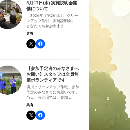
8月12日(水) 実施説明会開
催について
『2026年度第26回境川クリー
ンアップ作戦 実施説明会』
どなたでも参加出来ま ...
共有:
【参加予定者のみなさまへ
お願い】スタッフは全員無
償ボランティアです
境川クリーンアップ作戦、参加
予定のみなさまにお願いです。
当日、各会場では、参加 ...
共有: