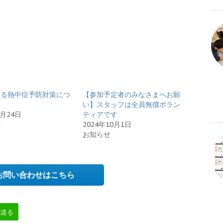
よる熱中症予防対策につ
【参加予定者のみなさまへお願
い】スタッフは全員無償ボラン
7月24日
ティアです
せ
2024年10月1日
お知らせ
お問い合わせはこちら
へ送る