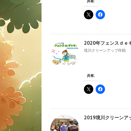
共有:
2020年フェンスｄ
境川クリーンアップ作戦 『
共有:
2019境川クリーン