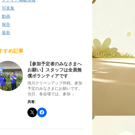
写真集
動画
報告
最新
すすめ記事
【参加予定者のみなさまへ
お願い】スタッフは全員無
償ボランティアです
境川クリーンアップ作戦、参加
予定のみなさまにお願いです。
当日、各会場では、参加 ...
共有: