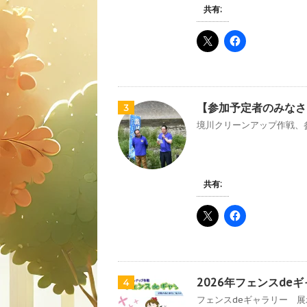
共有:
【参加予定者のみなさ
3
境川クリーンアップ作戦、参
共有:
2026年フェンスde
4
フェンスdeギャラリー 展示