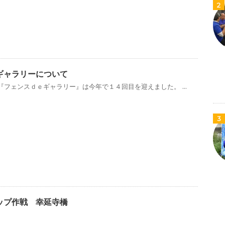
2
ｅギャラリーについて
フェンスｄｅギャラリー』は今年で１４回目を迎えました。 ...
3
アップ作戦 幸延寺橋