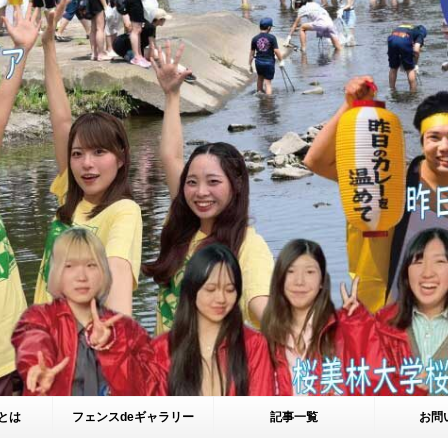
とは
フェンスdeギャラリー
記事一覧
お問