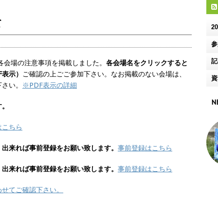
て
2
参
記
、各会場の注意事項を掲載しました。
各会場名をクリックすると
F表示）
ご確認の上ごご参加下さい。なお掲載のない会場は、
資
下さい。
※PDF表示の詳細
N
す。
はこちら
、
出来れば事前登録をお願い致します。
事前登録はこちら
、
出来れば事前登録をお願い致します。
事前登録はこちら
わせてご確認下さい。