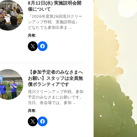
8月12日(水) 実施説明会開
催について
『2026年度第26回境川クリー
ンアップ作戦 実施説明会』
どなたでも参加出来ま ...
共有:
【参加予定者のみなさまへ
お願い】スタッフは全員無
償ボランティアです
境川クリーンアップ作戦、参加
予定のみなさまにお願いです。
当日、各会場では、参加 ...
共有: