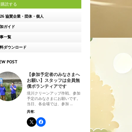
購読する
026 協賛企業・団体・個人
加ガイド
事一覧
料ダウンロード
EW POST
【参加予定者のみなさまへ
お願い】スタッフは全員無
償ボランティアです
境川クリーンアップ作戦、参加
予定のみなさまにお願いです。
当日、各会場では、参加 ...
共有: