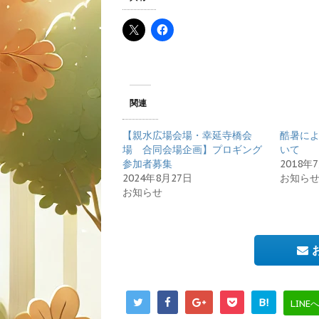
関連
【親水広場会場・幸延寺橋会
酷暑に
場 合同会場企画】プロギング
いて
参加者募集
2018年
2024年8月27日
お知ら
お知らせ
B!
LINE