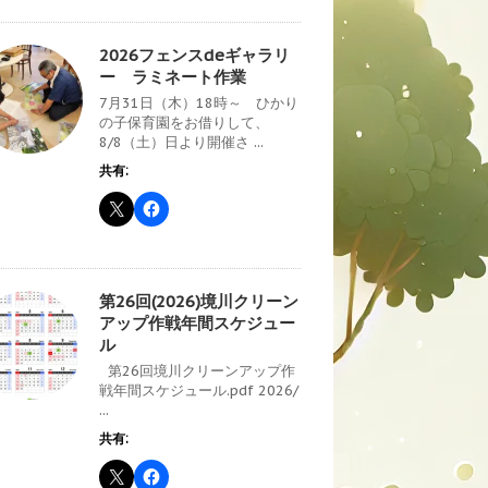
2026フェンスdeギャラリ
ー ラミネート作業
7月31日（木）18時～ ひかり
の子保育園をお借りして、
8/8（土）日より開催さ ...
共有:
第26回(2026)境川クリーン
アップ作戦年間スケジュー
ル
第26回境川クリーンアップ作
戦年間スケジュール.pdf 2026/
...
共有: