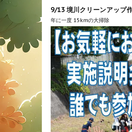
9/13 境川クリーンアップ
年に一度 15kmの大掃除