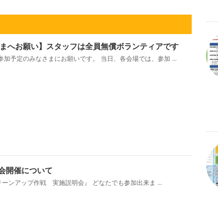
まへお願い】スタッフは全員無償ボランティアです
加予定のみなさまにお願いです。 当日、各会場では、参加 ...
説明会開催について
リーンアップ作戦 実施説明会』 どなたでも参加出来ま ...