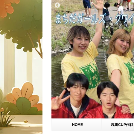
HOME
境川CUP作戦