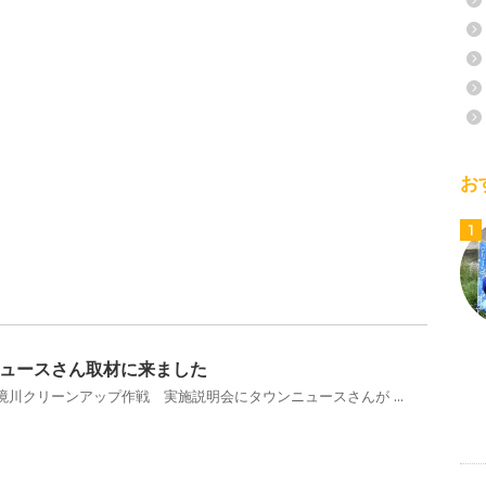
お
1
ュースさん取材に来ました
川クリーンアップ作戦 実施説明会にタウンニュースさんが ...