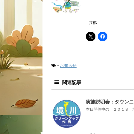
共有:
-
お知らせ
関連記事
実施説明会：タウンニ
本日開催中の ２０１８ 境