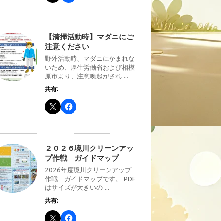
【清掃活動時】マダニにご
注意ください
野外活動時、マダニにかまれな
いため、厚生労働省および相模
原市より、注意喚起がされ ...
共有:
２０２６境川クリーンアッ
プ作戦 ガイドマップ
2026年度境川クリーンアップ
作戦 ガイドマップです。 PDF
はサイズが大きいの ...
共有: